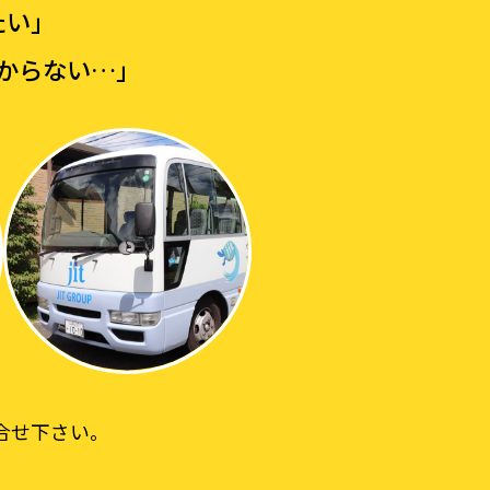
たい」
からない…」
合せ下さい。