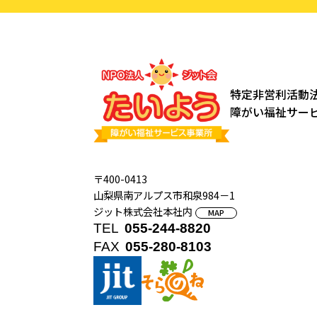
特定非営利活動
障がい福祉サービ
〒400-0413
山梨県南アルプス市和泉984－1
ジット株式会社本社内
MAP
TEL
055-244-8820
FAX
055-280-8103