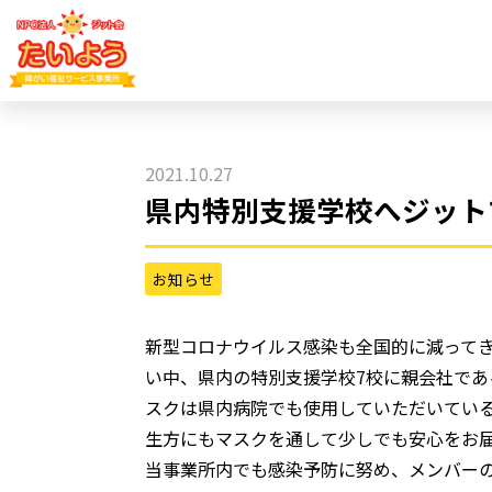
2021.10.27
県内特別支援学校へジット
お知らせ
新型コロナウイルス感染も全国的に減ってき
い中、県内の特別支援学校7校に親会社であ
スクは県内病院でも使用していただいている
生方にもマスクを通して少しでも安心をお届
当事業所内でも感染予防に努め、メンバー