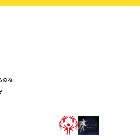
らのね」
プ