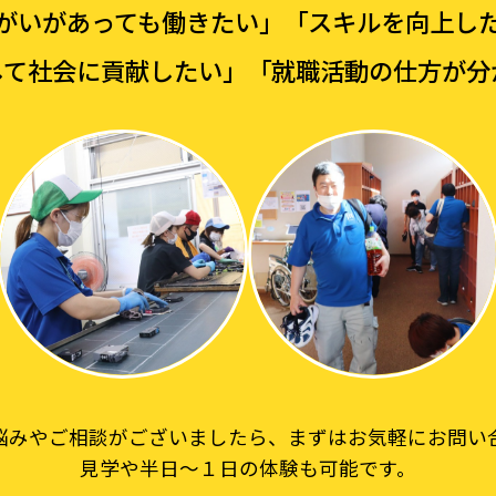
がいがあっても働きたい」
「スキルを向上し
して社会に貢献したい」
「就職活動の仕方が分
悩みやご相談がございましたら、まずはお気軽にお問い
見学や半日～１日の体験も可能です。